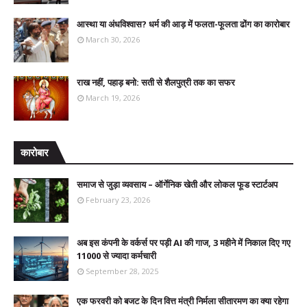
आस्था या अंधविश्वास? धर्म की आड़ में फलता-फूलता ढोंग का कारोबार
March 30, 2026
राख नहीं, पहाड़ बनो: सती से शैलपुत्री तक का सफर
March 19, 2026
कारोबार
समाज से जुड़ा व्यवसाय – ऑर्गेनिक खेती और लोकल फूड स्टार्टअप
February 23, 2026
अब इस कंपनी के वर्कर्स पर पड़ी AI की गाज, 3 महीने में निकाल दिए गए
11000 से ज्यादा कर्मचारी
September 28, 2025
एक फरवरी को बजट के दिन वित्त मंत्री निर्मला सीतारमण का क्या रहेगा