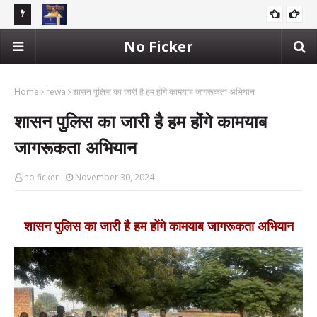
रहा है, क्या
केंद्रीय कृषि मंत्री शिवराजसिंह चौहान के संसदीय क्षेत्र विदिशा में किसान परेशान
शादी
No Ficker
भोपाल
सहकारी समिति के विरूद्ध किसानों का विरोध प्रदर्शन किया चक्काजाम
साल
Home
rewa
शासन पुलिस का जारी है हम होंगे कामयाब जागरूकता अभियान
शासन पुलिस का जारी है हम होंगे कामयाब
जागरूकता अभियान
no ficker
November 30, 2024
शासन पुलिस का जारी है हम होंगे कामयाब जागरूकता अभियान