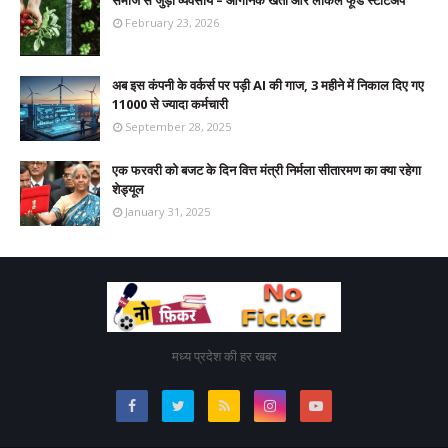
समाज से जुड़ा व्यवसाय – ऑर्गेनिक खेती और लोकल फूड स्टार्टअप
February 23, 2026
अब इस कंपनी के वर्कर्स पर पड़ी AI की गाज, 3 महीने में निकाल दिए गए
11000 से ज्यादा कर्मचारी
September 28, 2025
एक फरवरी को बजट के दिन वित्त मंत्री निर्मला सीतारमण का क्या रहेगा
शेड्यूल
January 31, 2025
मध्य प्रदेश की हर खबर